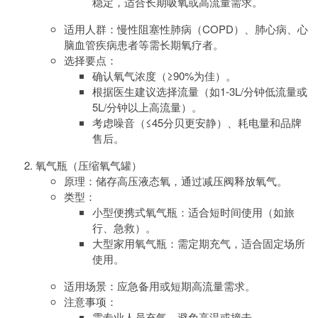
稳定，适合长期吸氧或高流量需求。
适用人群：慢性阻塞性肺病（COPD）、肺心病、心
脑血管疾病患者等需长期氧疗者。
选择要点：
确认氧气浓度（≥90%为佳）。
根据医生建议选择流量（如1-3L/分钟低流量或
5L/分钟以上高流量）。
考虑噪音（≤45分贝更安静）、耗电量和品牌
售后。
氧气瓶（压缩氧气罐）
原理：储存高压液态氧，通过减压阀释放氧气。
类型：
小型便携式氧气瓶：适合短时间使用（如旅
行、急救）。
大型家用氧气瓶：需定期充气，适合固定场所
使用。
适用场景：应急备用或短期高流量需求。
注意事项：
需专业人员充气，避免高温或撞击。