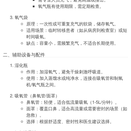
氧气瓶有使用期限，需定期检查。
氧气袋
原理：一次性或可重复充气的软袋，储存氧气。
适用场景：临时转移患者（如从病房到检查室）或短
时间吸氧。
缺点：容量小，需频繁充气，不适合长期使用。
二、辅助设备与配件
湿化瓶
作用：加湿氧气，避免干燥刺激呼吸道。
使用：加入蒸馏水或纯净水，连接在吸氧管和制氧
机/氧气瓶之间。
吸氧管（鼻氧管/面罩）
鼻氧管：轻便，适合低流量吸氧（1-5L/分钟）。
面罩：覆盖口鼻，适合高流量或需要密封的场景（如
急救）。
选择：根据舒适度、密封性和医生建议选择。