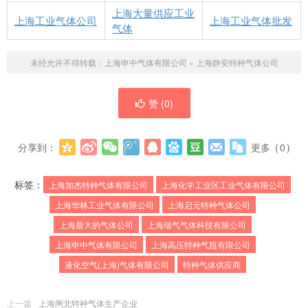
上海大量供应工业
上海工业气体公司
上海工业气体批发
气体
未经允许不得转载：
上海申中气体有限公司
»
上海静安特种气体公司
赞 (
0
)
分享到：
更多
(
0
)
标签：
上海加杰特种气体有限公司
上海化学工业区工业气体有限公司
上海华林工业气体有限公司
上海启元特种气体公司
上海最大的气体公司
上海瑞气气体科技有限公司
上海申中气体有限公司
上海高压特种气瓶有限公司
液化空气(上海)气体有限公司
特种气体供应商
上一篇
上海闸北特种气体生产企业