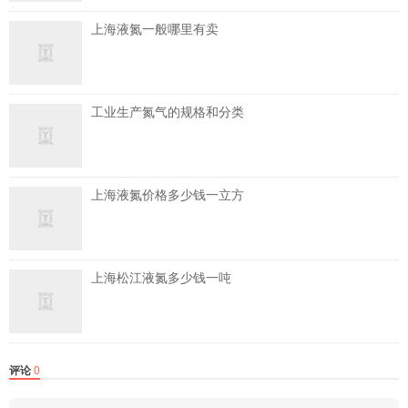
上海液氮一般哪里有卖
工业生产氮气的规格和分类
上海液氮价格多少钱一立方
上海松江液氮多少钱一吨
评论
0