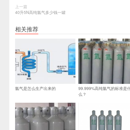
上一篇
40升5N高纯氩气多少钱一罐
相关推荐
氩气是怎么生产出来的
99.999%高纯氩气的标准是
么？