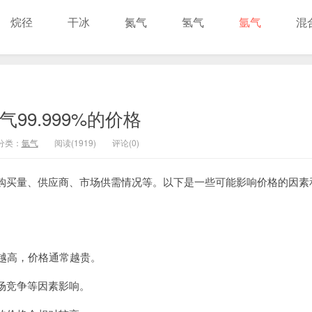
烷径
干冰
氮气
氢气
氩气
混
气99.999%的价格
分类：
氩气
阅读(1919)
评论(0)
购买量、供应商、市场供需情况等。以下是一些可能影响价格的因素
度越高，价格通常越贵。
场竞争等因素影响。