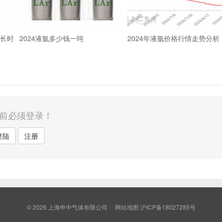
多长时
2024液氩多少钱一吨
2024年液氩价格行情走势分析
前必须登录！
登陆
注册
© 2026
上海申中气体有限公司
网站地图
沪ICP备18027285号