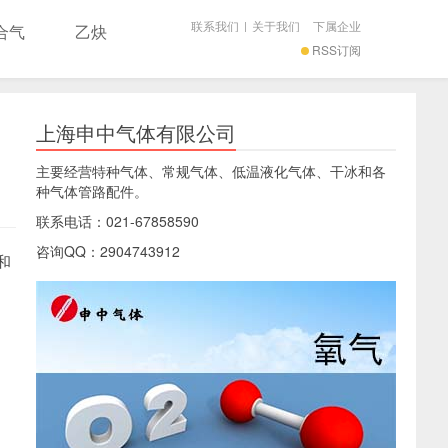
联系我们
|
关于我们
下属企业
合气
乙炔
RSS订阅
上海申中气体有限公司
主要经营特种气体、常规气体、低温液化气体、干冰和各
种气体管路配件。
联系电话：021-67858590
咨询QQ：2904743912
和