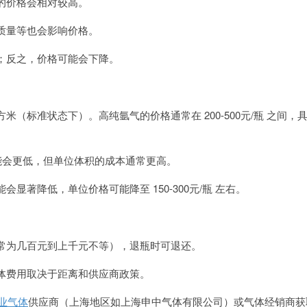
的价格会相对较高。
质量等也会影响价格。
；反之，价格可能会下降。
米（标准状态下）。高纯氩气的价格通常在 200-500元/瓶 之间，
能会更低，但单位体积的成本通常更高。
著降低，单位价格可能降至 150-300元/瓶 左右。
常为几百元到上千元不等），退瓶时可退还。
体费用取决于距离和供应商政策。
业气体
供应商（上海地区如上海申中气体有限公司）或气体经销商获