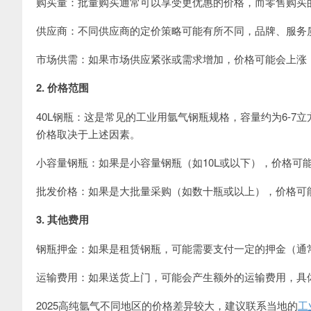
购买量：批量购买通常可以享受更优惠的价格，而零售购买
供应商：不同供应商的定价策略可能有所不同，品牌、服务
市场供需：如果市场供应紧张或需求增加，价格可能会上涨
2. 价格范围
40L钢瓶：这是常见的工业用氩气钢瓶规格，容量约为6-7立方
价格取决于上述因素。
小容量钢瓶：如果是小容量钢瓶（如10L或以下），价格可
批发价格：如果是大批量采购（如数十瓶或以上），价格可能会显
3. 其他费用
钢瓶押金：如果是租赁钢瓶，可能需要支付一定的押金（通
运输费用：如果送货上门，可能会产生额外的运输费用，具
2025高纯氩气不同地区的价格差异较大，建议联系当地的
工