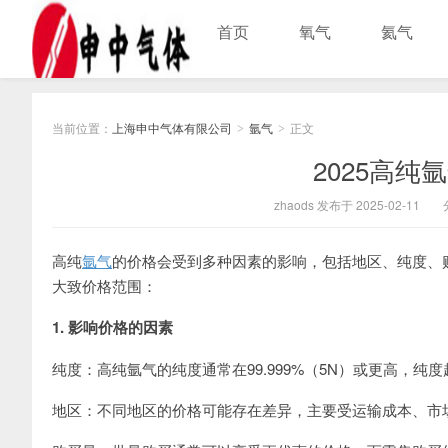
首页
氧气
氦气
上海申中气体有限公司
当前位置：
上海申中气体有限公司
氩气
正文
>
>
2025高纯氩
zhaods 发布于 2025-02-11
高纯
氩气
的价格会受到多种因素的影响，包括地区、纯度、
大致价格范围：
1. 影响价格的因素
纯度：高纯氩气的纯度通常在99.999%（5N）或更高，纯
地区：不同地区的价格可能存在差异，主要受运输成本、市